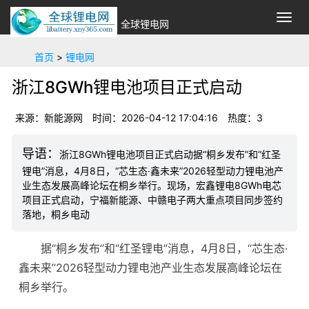
切
全球锂电网
换
导
首页
>
锂电网
航
浙江8GWh锂电池项目正式启动
来源：新能源网
时间：2026-04-12 17:04:16
热度：3
浙江8GWh锂电池项目正式启动据“桐乡发布”和“红圣
锂电”消息，4月8日，“芯生态·鑫未来”2026轻型动力锂电池产
业生态发展高峰论坛在桐乡举行。现场，宏鑫锂电8GWh电芯
项目正式启动，宁福新能源、中赣电子两大重点项目同步签约
落地，桐乡电动
据“桐乡发布”和“红圣
锂电
”消息，4月8日，“芯生态·
鑫未来”2026轻型
动力锂电池
产业生态发展高峰论坛在
桐乡举行。