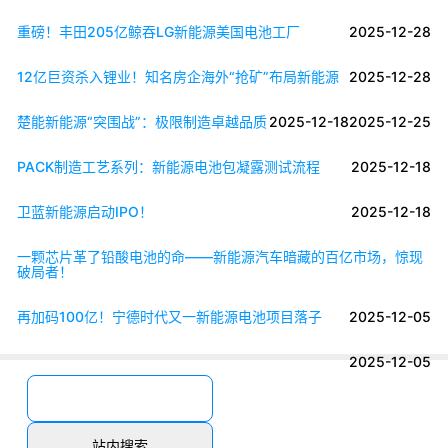
重磅！丰田205亿鲸吞LG新能源美国电池工厂
2025-12-28
12亿巨资杀入锂业！知名房企海外“抢矿”布局新能源
2025-12-28
楚能新能源“突围战”：极限制造卓越品质
2025-12-18
2025-12-25
PACK制造工艺系列：新能源电池包凝露测试流程
2025-12-18
卫蓝新能源启动IPO！
2025-12-18
一颗芯片革了铅酸电池的命——新能源汽车暗藏的百亿市场，惊现
破局者！
再加码100亿！宁德时代又一新能源电池项目落子
2025-12-05
2025-12-05