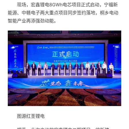
现场，宏鑫锂电8GWh电芯项目正式启动，宁福新
能源、中赣电子两大重点项目同步签约落地，桐乡电动
智能产业再添强劲动能。
图源红圣锂电