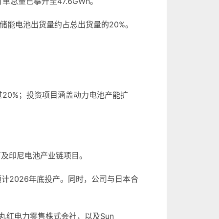
总量已攀升至47.6GWh。
储能电池出货量约占总出货量的20%。
过20%；投资项目涵盖动力电池产能扩
工厂及印尼电池产业链项目。
，预计2026年底投产。同时，公司与日本合
红电力零售株式会社，以及Sun