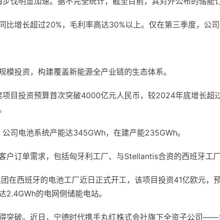
海步伐明显加速。据不完全统计，截至目前，其对外公布的储能订单
同比增长超过20%，毛利率高达30%以上。仅在第三季度，公司
规模投资，构建覆盖新能源全产业链的生态体系。
建项目投资预算首次突破4000亿元人民币，较2024年底增长超
。
公司电池系统产能达345GWh，在建产能235GWh。
户订单需求，包括匈牙利工厂、与Stellantis合资的西班牙
tis集团在西班牙的电池工厂近日正式开工，该项目投资41亿欧元
2.4GWh的电网侧储能电站。
得突破。近日，宁德时代携手丸红株式会社旗下全资子公司——丸