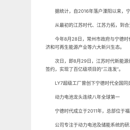
据统计，自2016年落户溧阳以来
从最初的江苏时代、江苏力拓，到合
今年8月28日，常州市政府与宁德
济和可再生能源产业等六大新兴生态。
次日，即8月29日，江苏时代新能源
签约，实现了百亿级项目的“三连发”。
LY7超级工厂曾创下宁德时代全国
动力电池
龙头连续八年全球第一
宁德时代成立于2011年，总部位
公司专注于动力电池及
储能
系统的研