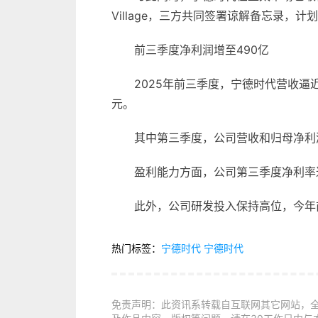
Village，三方共同签署谅解备忘录，
前三季度净利润增至490亿
2025年前三季度，宁德时代营收逼近3
元。
其中第三季度，公司营收和归母净利润分别达
盈利能力方面，公司第三季度净利率达到
此外，公司研发投入保持高位，今年前三
热门标签：
宁德时代
宁德时代
免责声明：此资讯系转载自互联网其它网站，