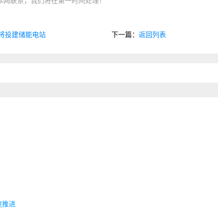
本网联系，我们将在第一时间处理！
业将投建储能电站
下一篇：
返回列表
速推进