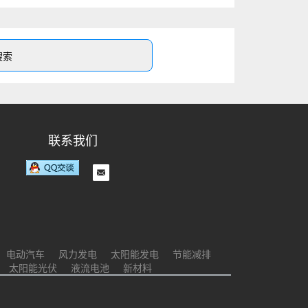
联系我们
电动汽车
风力发电
太阳能发电
节能减排
太阳能光伏
液流电池
新材料