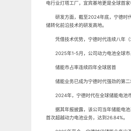
电行业灯塔工厂，宜宾基地更是全球首家
研发方面，截至2024年底，宁德时
储转化前沿技术的研发高地。
凭借技术优势，宁德时代连续八年（20
2025年1-5月，公司动力电池全球
储能市占率连续四年全球居首
储能业务已成为宁德时代强劲的第二
2024年，宁德时代在全球储能电池
据其年报披露，该公司当年储能电池
首次超越动力电池业务，达到26.84%。