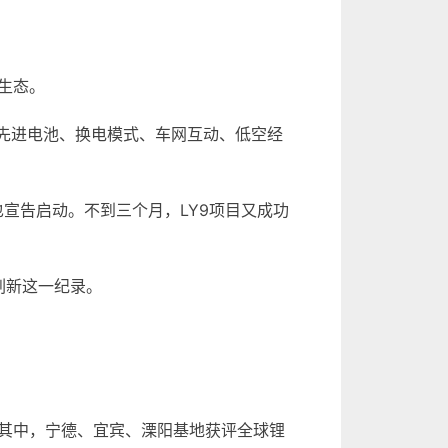
生态。
、先进电池、换电模式、车网互动、低空经
也宣告启动。不到三个月，LY9项目又成功
刷新这一纪录。
其中，宁德、宜宾、溧阳基地获评全球锂