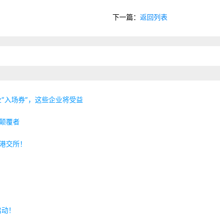
下一篇：
返回列表
“入场券”，这些企业将受益
与颠覆者
闯港交所！
启动！