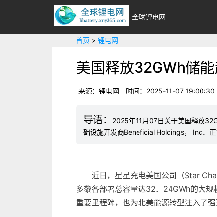
全球锂电网
首页
>
锂电网
美国释放32GWh储
来源：锂电网
时间：2025-11-07 19:00:30
2025年11月07日关于美国释放32
础设施开发商Beneficial Holdings
近日，星星
充电
美国公司（Star Ch
多黎各部署总容量达32．24GWh的大规
重要里程碑，也为北美能源转型注入了强