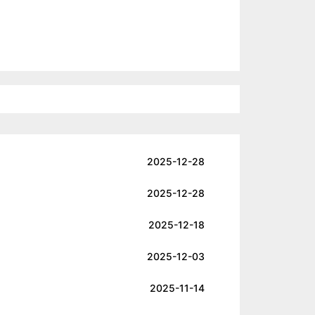
2025-12-28
2025-12-28
2025-12-18
2025-12-03
2025-11-14