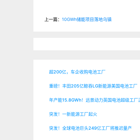
上一篇：
10GWh储能项目落地乌镇
超200亿，车企收购电池工厂
重磅！丰田205亿鲸吞LG新能源美国电池工厂
年产能15.8GWh！远景动力英国电池超级工厂
突发！一新能源工厂起火
突发！全球电池巨头249亿工厂将推迟量产