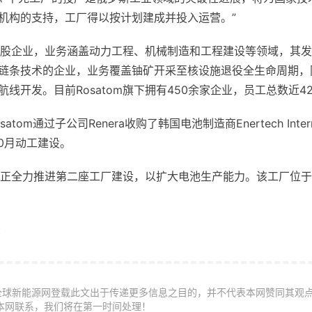
机构的支持，工厂得以按计划建成并投入运营。”
行业控股企业，业务涵盖动力工程、机械制造和工程建设等领域，其
链条技术的企业，业务覆盖铀矿开采至核设施退役全生命周期，
线开发。目前Rosatom旗下拥有450余家企业，员工总数近4
tom通过子公司Renera收购了韩国电池制造商Enertech Inte
10月动工建设。
om正全力推进第二座工厂建设，以扩大电池生产能力。该工厂位于
厂
全球新能源网登载此文出于传递更多信息之目的，并不代表本网赞同其观
本网联系，我们将在第一时间处理！