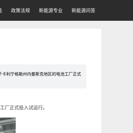
能
政策法规
新能源专业
新能源问答
位于卡利宁格勒州内曼斯克地区的电池工厂正式
工厂正式投入试运行。