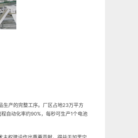
品生产的完整工序。厂区占地23万平方
流程自动化率约90%，每秒可生产1个电池
技术主权建设作出重要贡献。得益于加里宁