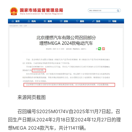
来源网页截图
召回编号S2025M0174V自2025年11月7日起，召
回生产日期从2024年2月18日至2024年12月27日的理
想MEGA 2024款汽车，共计11411辆。