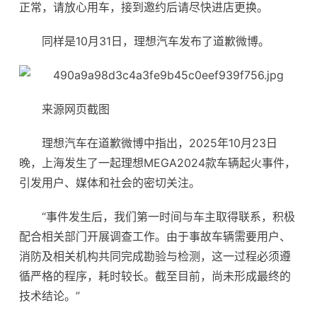
正常，请放心用车，接到邀约后请尽快进店更换。
同样是10月31日，理想汽车发布了道歉微博。
来源网页截图
理想汽车在道歉微博中指出，2025年10月23日
晚，上海发生了一起理想MEGA2024款车辆起火事件，
引发用户、媒体和社会的密切关注。
“事件发生后，我们第一时间与车主取得联系，积极
配合相关部门开展调查工作。由于事故车辆需要用户、
消防及相关机构共同完成勘验与检测，这一过程必须遵
循严格的程序，耗时较长。截至目前，尚未形成最终的
技术结论。”