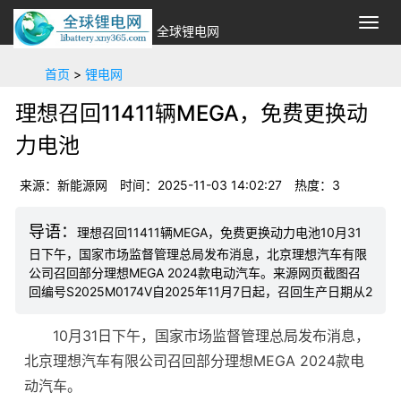
切
全球锂电网
换
导
首页
>
锂电网
航
理想召回11411辆MEGA，免费更换动
力电池
来源：新能源网
时间：2025-11-03 14:02:27
热度：3
理想召回11411辆MEGA，免费更换动力电池10月31
日下午，国家市场监督管理总局发布消息，北京理想汽车有限
公司召回部分理想MEGA 2024款电动汽车。来源网页截图召
回编号S2025M0174V自2025年11月7日起，召回生产日期从2
10月31日下午，国家市场监督管理总局发布消息，
北京理想汽车有限公司召回部分理想MEGA 2024款
电
动汽车
。