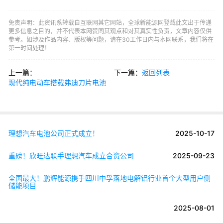
免责声明：此资讯系转载自互联网其它网站，全球新能源网登载此文出于传递
更多信息之目的，并不代表本网赞同其观点和对其真实性负责，文章内容仅供
参考。如涉及作品内容、版权等问题，请在30工作日内与本网联系，我们将在
第一时间处理！
上一篇：
下一篇：
返回列表
现代纯电动车搭载弗迪刀片电池
理想汽车电池公司正式成立！
2025-10-17
重磅！欣旺达联手理想汽车成立合资公司
2025-09-23
全国最大！鹏辉能源携手四川中孚落地电解铝行业首个大型用户侧
储能项目
2025-08-01