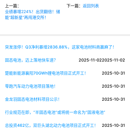
上一篇：
下一篇：
返回列表
业绩暴增224%！出货翻倍！储
能“超新星”再闯港交所！
突发涨停！Q3净利暴增2836.88%，这家电池材料商赢麻了！
固态电池，迈上落地快车道？
2025-11-02
2025-11-02
楚能新能源襄阳70GWh锂电池项目正式开工！
2025-10-31
零跑汽车动力电池项目落地！
2025-10-31
金龙羽固态电池材料项目公示！
2025-10-31
行业规范在即，“半固态电池”或将统一命名为“固液电池”
总投资462亿，双巨头湖北动力电池项目正式开工！
2025-10-31