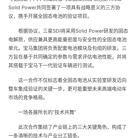
Solid Power共同签署了一项具有战略意义的三方协
议，携手开展全固态电池的验证项目。
根据协议，三星SDI将采用Solid Power研发的固态
电解质，供应兼具更高能量密度与安全性的全固态电池
单元。宝马集团将负责配套电池模块及包组的研发。三
方旨在基于共同确定的参数与需求评估电池性能，并将
其搭载于宝马下一代验证车辆进行测试。
这一合作不仅标志着全固态电池从实验室研发迈向
整车集成验证的关键一步，更可能重塑未来高端电动车
市场的竞争格局。
一场各展所长的“技术共舞”
此次合作集结了产业链上的三大关键角色，构成了
一条清晰的技术与产业分工链条。