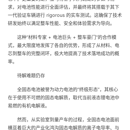
求，对电池性能进行全面评估，并最终将其搭载于其下
一代验证车辆进行 rigorous 的实车测试。这确保了技术
研发始终以满足整车性能、安全和体验需求为导向。
这种“材料专家 + 电池巨头 + 整车豪门”的合作模
式，最大限度地发挥了各自的优势，形成了从材料、电
芯到整车的完整闭环，极大地提高了技术落地成功的概
率。
待解难题仍存
全固态电池被誉为动力电池的“终极形态”，其核心
在于使用不可燃的固态电解质，取代当前液态
锂电池
中
易燃的有机电解液。
然而，从实验室到量产车的过程，全固态电池面前
横亘着巨大的产业化鸿沟固态电解质的离子电导率、与