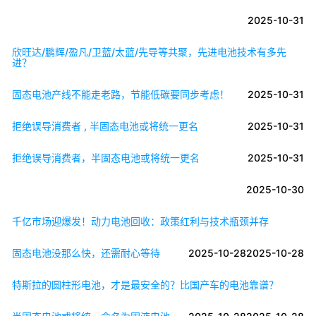
2025-10-31
欣旺达/鹏辉/盈凡/卫蓝/太蓝/先导等共聚，先进电池技术有多先
进？
固态电池产线不能走老路，节能低碳要同步考虑！
2025-10-31
拒绝误导消费者 , 半固态电池或将统一更名
2025-10-31
拒绝误导消费者，半固态电池或将统一更名
2025-10-31
2025-10-30
千亿市场迎爆发！动力电池回收：政策红利与技术瓶颈并存
固态电池没那么快，还需耐心等待
2025-10-28
2025-10-28
特斯拉的圆柱形电池，才是最安全的？比国产车的电池靠谱？