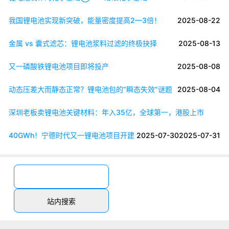
我国锂电池实现新突破，能量密度提高2—3倍！
2025-08-22
金属 vs 囊式滤芯：锂电池浆料过滤的终极抉择
2025-08-13
又一磷酸铁锂电池项目即将投产
2025-08-08
动态压差大而静态正常？锂电池包的“瞬态失效”谜题
2025-08-04
深圳老板卖锂电池关键材料：年入35亿，全球第一，港股上市
40GWh！宁德时代又一锂电池项目开建
2025-07-30
2025-07-31