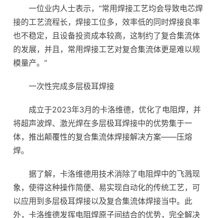
一位业内人士表示，“常用焊接工艺均会导致电芯焊
接的工艺流程长，焊接工位多，效率低的同时焊接良率
也不稳定，且设备投资成本较高，这制约了复合集流体
的发展，并且，常用焊接工艺对复合集流体更是难以规
模量产。”
一次性完成多层极耳焊接
成立于2023年3月的卡洛维德，优化了电阻焊，并
将超声波焊、激光焊在多层极耳焊接中的优势集于一
体，推出颠覆性的复合集流体焊接解决方案——压熔
焊。
据了解，卡洛维德用技术消除了电阻焊中的飞溅现
象，使得这种操作简便、易实现自动化的传统工艺，可
以应用到多层极耳焊接以及复合集流体焊接当中。此
外，卡洛维德发挥电阻焊原子间结合的优势，完全解决