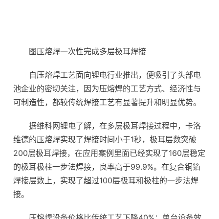
图压熔焊一次性完成多层极耳焊接
自压熔焊工艺面向锂电行业推出，便吸引了头部电
池企业的密切关注，因为压熔焊的工艺方式、经济性与
可制造性，都较传统焊接工艺有显著提升和明显优势。
据维科网锂电了解，在多层极耳焊接过程中，卡洛
维德的压熔焊实现了焊接时间小于1秒，极耳层数突破
200层极耳焊接，在应用案例里面已经实现了160层稳定
的极耳极柱一步法焊接，良率高于99.9%。在复合铜箔
焊接层数上，实现了超过100层极耳和极柱的一步法焊
接。
压熔焊设备价格比传统工艺下降40%；单台设备效