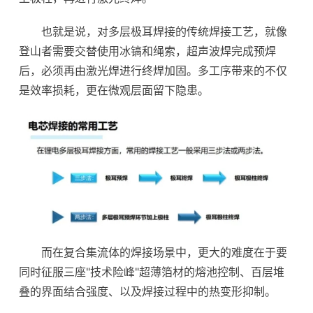
也就是说，对多层极耳焊接的传统焊接工艺，就像
登山者需要交替使用冰镐和绳索，超声波焊完成预焊
后，必须再由激光焊进行终焊加固。多工序带来的不仅
是效率损耗，更在微观层面留下隐患。
而在复合集流体的焊接场景中，更大的难度在于要
同时征服三座"技术险峰"超薄箔材的熔池控制、百层堆
叠的界面结合强度、以及焊接过程中的热变形抑制。