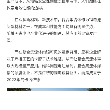
生产成本，从增强安全性到延长使用寿命，人们始终在
探索
电池
性能的边界。
在众多新
材料
、新技术中，复合集流体作为
锂电
池
新型材料之一，在成本和性能方面均具有明显优势，且
随着固态电池产业化进程的加速，其应用前景愈发广
阔。
而在复合集流体肉眼可见的进步背后，是有企业解
决了焊接工艺的卡脖子技术难题，从而让复合集流体得
以大规模量产应用。维科网锂电注意到，复合集流体焊
接的领航企业，不是传统的锂电设备巨头，而是成立于
2023年的卡洛维德！