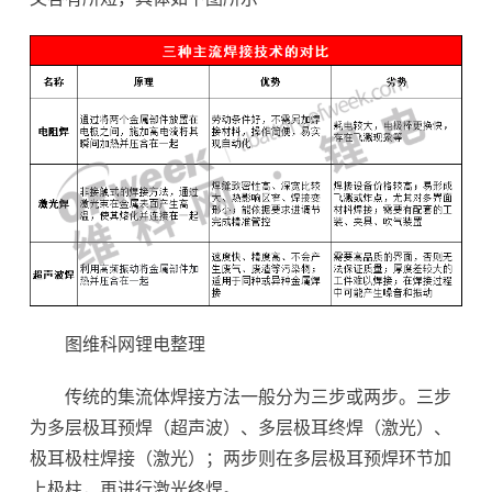
图维科网锂电整理
传统的集流体焊接方法一般分为三步或两步。三步
为多层极耳预焊（超声波）、多层极耳终焊（激光）、
极耳极柱焊接（激光）；两步则在多层极耳预焊环节加
上极柱，再进行激光终焊。