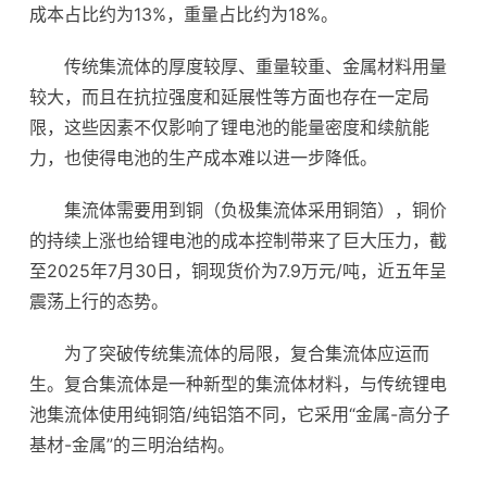
成本占比约为13%，重量占比约为18%。
传统集流体的厚度较厚、重量较重、金属材料用量
较大，而且在抗拉强度和延展性等方面也存在一定局
限，这些因素不仅影响了锂电池的能量密度和
续航
能
力，也使得电池的生产成本难以进一步降低。
集流体需要用到铜（负极集流体采用铜箔），铜价
的持续上涨也给锂电池的成本控制带来了巨大压力，截
至2025年7月30日，铜现货价为7.9万元/吨，近五年呈
震荡上行的态势。
为了突破传统集流体的局限，复合集流体应运而
生。复合集流体是一种新型的集流体材料，与传统锂电
池集流体使用纯铜箔/纯铝箔不同，它采用“金属-高分子
基材-金属”的三明治结构。