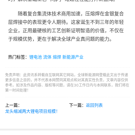
随着复合集流体技术商用加速，压熔焊在金银复合
层焊接中的表现更令人期待。这家诞生不到三年的年轻
企业，正用最硬核的工艺创新证明智造的价值，不仅在
于规模优势，更在于解决全球产业真问题的能力。
热门标签：
锂电池
流体
熔焊
新能源产业
免责声明：此资讯系转载自互联网其它网站，全球新能源网登载此文出于传递
更多信息之目的，并不代表本网赞同其观点和对其真实性负责，文章内容仅供
参考。如涉及作品内容、版权等问题，请在30工作日内与本网联系，我们将在
第一时间处理！
上一篇：
下一篇：
返回列表
龙头缩减两大锂电项目规模！