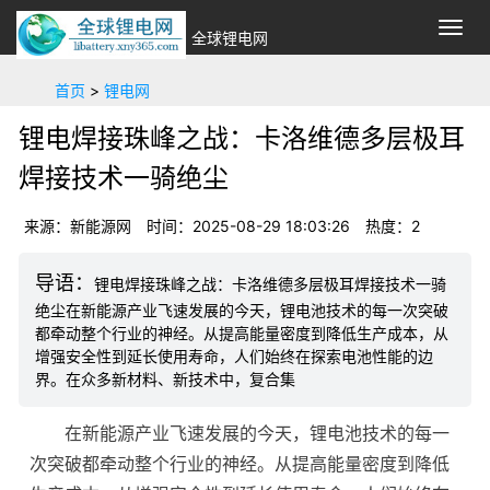
切
全球锂电网
换
导
首页
>
锂电网
航
锂电焊接珠峰之战：卡洛维德多层极耳
焊接技术一骑绝尘
来源：新能源网
时间：2025-08-29 18:03:26
热度：2
锂电焊接珠峰之战：卡洛维德多层极耳焊接技术一骑
绝尘在新能源产业飞速发展的今天，锂电池技术的每一次突破
都牵动整个行业的神经。从提高能量密度到降低生产成本，从
增强安全性到延长使用寿命，人们始终在探索电池性能的边
界。在众多新材料、新技术中，复合集
在新能源产业飞速发展的今天，
锂电池
技术的每一
次突破都牵动整个行业的神经。从提高能量密度到降低