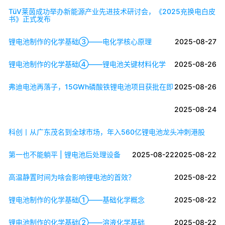
TüV莱茵成功举办新能源产业先进技术研讨会，《2025充换电白皮
书》正式发布
锂电池制作的化学基础③——电化学核心原理
2025-08-27
锂电池制作的化学基础④——锂电池关键材料化学
2025-08-26
弗迪电池再落子，15GWh磷酸铁锂电池项目获批在即
2025-08-26
2025-08-24
科创丨从广东茂名到全球市场，年入560亿锂电池龙头冲刺港股
第一也不能躺平 | 锂电池后处理设备
2025-08-22
2025-08-22
高温静置时间为啥会影响锂电池的首效？
2025-08-22
锂电池制作的化学基础①——基础化学概念
2025-08-22
锂电池制作的化学基础②——溶液化学基础
2025-08-22