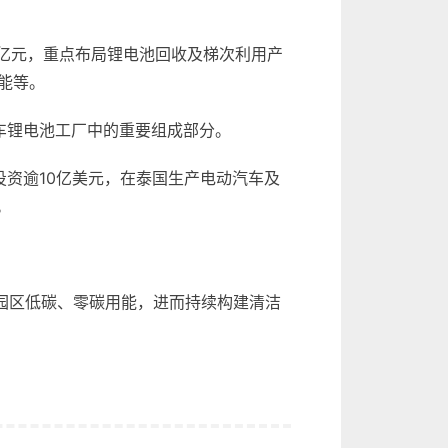
亿元，重点布局
锂电池
回收及梯次利用产
能等。
车
锂电池工厂中的重要组成部分。
资逾10亿美元，在泰国生产电动汽车及
。
园区低碳、零碳用能，进而持续构建清洁