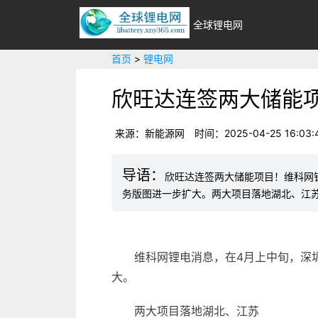
全球锂电网
首页
>
锂电网
欣旺达连签两大储能
来源：新能源网
时间：2025-04-25 16:03:
欣旺达连签两大储能项目！维科网
务版图进一步扩大。两大项目落地湖北、江苏
维科网
锂电
消息，在4月上中旬，深
大。
两大项目落地湖北、江苏