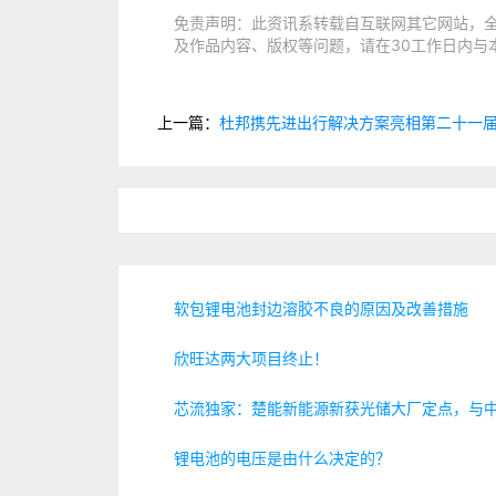
免责声明：此资讯系转载自互联网其它网站，
及作品内容、版权等问题，请在30工作日内与
上一篇：
杜邦携先进出行解决方案亮相第二十一
软包锂电池封边溶胶不良的原因及改善措施
欣旺达两大项目终止！
芯流独家：楚能新能源新获光储大厂定点，与中
锂电池的电压是由什么决定的？