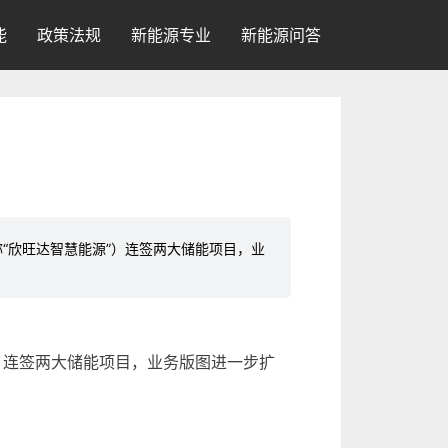
能
政策法规
新能源专业
新能源问答
“欣旺达智慧能源”）连签两大储能项目，业
）连签两大
储能
项目，业务版图进一步扩