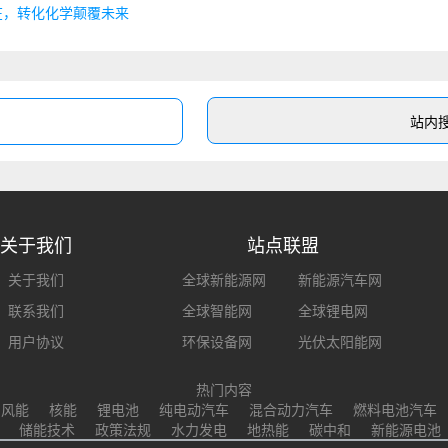
在，转化化学颠覆未来
关于我们
站点联盟
关于我们
全球新能源网
新能源汽车网
联系我们
全球智能网
全球锂电网
用户协议
环保设备网
光伏太阳能网
热门内容
风能
核能
锂电池
纯电动汽车
混合动力汽车
燃料电池汽车
储能技术
政策法规
水力发电
地热能
碳中和
新能源电池