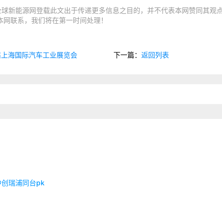
全球新能源网登载此文出于传递更多信息之目的，并不代表本网赞同其观
本网联系，我们将在第一时间处理！
届上海国际汽车工业展览会
下一篇：
返回列表
创瑞浦同台pk