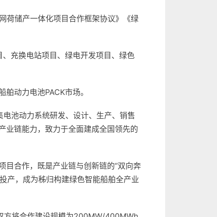
源网荷储产一体化项目合作框架协议》《绿
目、充换电站项目、绿电开发项目、绿色
舶动力电池PACK市场。
集电池动力系统研发、设计、生产、销售
产业链能力，致力于全面建成全国领先的
项目合作，既是产业链与创新链的“双向奔
地投产，成为秭归构建绿色智能船舶全产业
将合作建设规模为200MW/400MWh