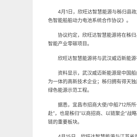
4月1日，欣旺达智慧能源与秭归县
色智能船舶
动力电池
系统合作协议》。
协议约定，欣旺达智慧能源将在秭归
智能产业零碳项目。
欣旺达智慧能源将与武汉威迈新能源
资料显示，武汉威迈新能源是中国船
为一体的高新技术企业；秭归拥有得天独
绿色能源示范工程。
据悉，宜昌市招商大使/中船712
赴”，也是秭归“以商招商、以链聚企”
链的重要板块。
4月15日，欣旺达智慧能源与江苏省