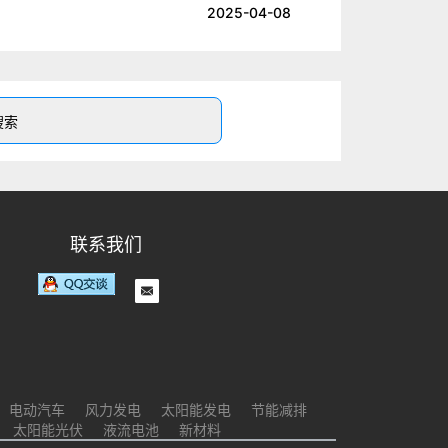
2025-04-08
联系我们
电动汽车
风力发电
太阳能发电
节能减排
太阳能光伏
液流电池
新材料