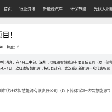
首页
行业资讯
新能源汽车
环保节能
光伏太阳
项目！
40
热度：5
锂电消息，在4月上中旬，深圳市欣旺达智慧能源有限责任公司（以下简称
4月1日，欣旺达智慧能源与秭归县政府、武汉威迈新能源一众代表相聚
圳市
欣旺达
智慧能源有限责任公司（以下简称“欣旺达智慧能源”