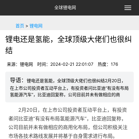
全球锂电网
切
换
导
首页
>
锂电网
航
锂电还是氢能，全球顶级大佬们也很纠
结
来源：锂电网
时间：2024-02-21 22:01:07
热度：176
锂电还是氢能，全球顶级大佬们也很纠结2月20日，
在上市公司投资者互动平台上，有投资者问比亚迪“有没有布局
氢能源汽车”，比亚迪回复称，公司目前并未有做相应的商
2月20日，在上市公司投资者互动平台上，有投资
者问
比亚迪
“有没有布局
氢能源
汽车”，比亚迪回复称，
公司目前并未有做相应的商用化布局，但公司积极关注
市场各技术路线发展并将基于自身需求进行布局。