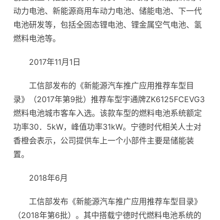
动力电池、新能源商用车动力电池、储能电池、下一代
电池研发等，包括全固态锂电池、锂金属
空气电池
、氢
燃料电池等。
2017年11月1日
工信部发布的《
新能源汽车
推广应用推荐车型目
录》（2017年第9批）推荐车型宇通牌ZK6125FCEVG3
燃料电池城市客车入选。该款车型的燃料电池系统额定
功率30．5kW，峰值功率31kW。宁德时代相关人士对
香橙会表示，公司提供车上一个小部件主要是储能装
置。
2018年6月
工信部发布《新能源汽车推广应用推荐车型目录》
（2018年第6批）。其中搭载宁德时代燃料电池系统的