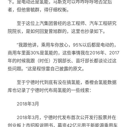
下。是电动还是氢能，马斯克可以咋咋呼呼地否定后
者，但他曾毓群，得仔细权衡。
至于这位上汽集团曾经的总工程师、汽车工程研究
院院长，是如何回复曾旭群的，这里也抄录如下。
”我跟他讲，
乘用车
你放心，95%以后都是电动的，
商用车
里面30%是氢能的，这些事情我在2016年、2017
年的时候我跟（时任）万钢部长、苗圩部长都谈论过这
些问题。“这是程惊雷自己披露的原文。
至于宁德时代到底有没在搞氢能，香橙会氢能数据
库也记录了宁德时代布局氢能的一些线索：
2018年3月
2018年3月，宁德时代发布首次公开发行股票并在
创业板上市招股说明书，募资42亿元用于新能源乘用车