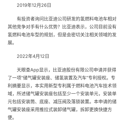
2019年12月26日
有投资者询问比亚迪公司研发的氢燃料电池车相对
其他竞争对手有什么优势？比亚迪表示，公司目前没有
氢燃料电池车型的规划，但是会密切关注相关领域的发
展。
2022年4月12日
天眼查App显示，比亚迪股份有限公司申请并获得
了一项“储气罐安装座、储氢装置及汽车”专利授权。专
利摘要显示，本实用新型专利属于燃料电池汽车技术领
域，所述储气罐安装座包括至少一个安装单元，安装单
元包括安装筒、底座、减压阀及落锁装置。本申请的储
气罐安装座采用推拉式装卸储气罐，拆卸更换快捷方
便。