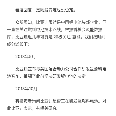
看这回复，是既没肯定也没否定。
众所周知，比亚迪虽然是中国
锂电池
头部企业，但
一直在关注
燃料电池
技术路线。根据香橙会
氢能
数据
库，比亚迪近几年可真是“积极关注”氢能，我们按时间
线分述如下：
2018年5月
比亚迪宣布与美国混合动力公司合作研发
氢燃料电
池
客车，推翻了此前坚决研发
锂电
池的决定。
2018年10月
有投资者询问比亚迪是否正在研发氢燃料
电池
。对
此比亚迪表示，有相关研究。