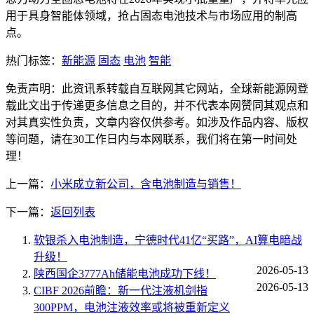
用于具身智能体领域，抢占固态电池技术与市场应用的制高
点。
热门标签：
新能源
固态
电池
智能
免责声明：此资讯系转载自互联网其它网站，全球新能源网登
载此文出于传递更多信息之目的，并不代表本网赞同其观点和
对其真实性负责，文章内容仅供参考。如涉及作品内容、版权
等问题，请在30工作日内与本网联系，我们将在第一时间处
理！
上一篇：
小米成立新公司，含电池制造与销售！
下一篇：
返回列表
软银杀入电池制造，宁德时代41亿“买路”，AI算电暗战
升级！
2026-05-13
陕西国企3777Ah储能电池成功下线！
2026-05-13
CIBF 2026前瞻：新一代注液机剑指
300PPM，电池注液效率或将被重新定义