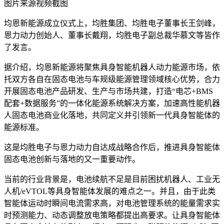
图片来源视频截图
均恩新能源成立仪式上，均胜集团、均胜电子董事长王剑峰，
恩力动力创始人、董事长戴翔，均胜电子副总裁华慕文等皆作
了发言。
据介绍，均恩新能源将聚焦具身智能机器人动力能源市场，依
托双方各自在固态电池与车规级能源管理领域核心优势，合力
开展固态电池产品研发、生产与市场共建，打造“电芯+BMS
配套+数据服务”的一体化能源系统解决方案，加速高性能机器
人固态电池商业化落地，共同定义并引领新一代具身智能体的
能源标准。
这是均胜电子与恩力动力自达成战略合作后，推进具身智能体
固态电池创新与落地的又一重要动作。
当前的行业背景是，电池
续航
不足是目前困扰机器人、工业无
人机/eVTOL等具身智能体发展的难点之一。并且，由于此类
智能体运动时瞬间电流需求高，对电池管理系统的能量需求实
时预测能力、动态调整放电策略都提出高要求。让具身智能体