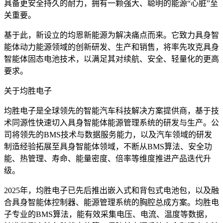
具备更安全持久的耐力，拥有一颗强大、聪明的能源“心脏”至
关重要。
基于此，新设立的均恩新能源为解决痛点而来。它致力具身智
能体动力能源领域的创新研发、生产和销售，将率先攻克具身
智能体固态电池技术，以满足其对续航、安全、轻量化的更高
要求。
关于均胜电子
均胜电子是全球领先的智能汽车科技解决方案提供商，基于技
术同源性快速切入具身智能体能源管理系统的研发与生产。公
司将领先的BMS技术与数据服务能力，以及汽车领域的研发
制造经验拓展至具身智能体领域，不断从BMS算法、安全功
能、热管理、寿命、能量密度、倍率等维度推进产品迭代升
级。
2025年，均胜电子已先后推出嵌入式和背包式电池包，以及融
合具身智能体控制器、能源管理系统的胸腔总成方案。均胜电
子专业的BMS算法，能有效采集电压、电流、温度等数据，