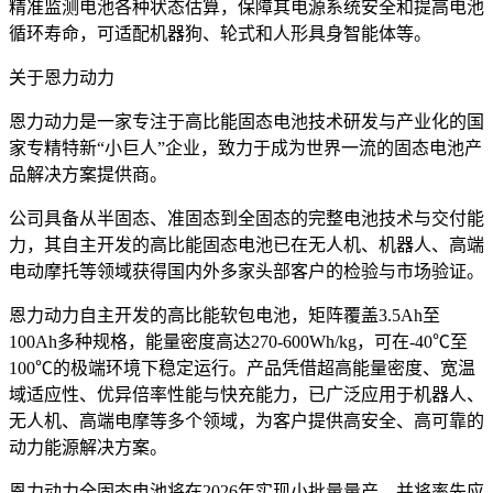
精准监测电池各种状态估算，保障其电源系统安全和提高电池
循环寿命，可适配机器狗、轮式和人形具身智能体等。
关于恩力动力
恩力动力是一家专注于高比能固态电池技术研发与产业化的国
家专精特新“小巨人”企业，致力于成为世界一流的固态电池产
品解决方案提供商。
公司具备从半固态、准固态到全固态的完整电池技术与交付能
力，其自主开发的高比能固态电池已在无人机、机器人、高端
电动摩托等领域获得国内外多家头部客户的检验与市场验证。
恩力动力自主开发的高比能软包电池，矩阵覆盖3.5Ah至
100Ah多种规格，能量密度高达270-600Wh/kg，可在-40℃至
100℃的极端环境下稳定运行。产品凭借超高能量密度、宽温
域适应性、优异倍率性能与快充能力，已广泛应用于机器人、
无人机、高端电摩等多个领域，为客户提供高安全、高可靠的
动力能源解决方案。
恩力动力全固态电池将在2026年实现小批量量产，并将率先应