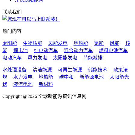
联系我们
热门内容
太阳能
生物质能
风能发电
地热能
氢能
风能
核
能
锂电池
纯电动汽车
混合动力汽车
燃料电池汽车
电动汽车
风力发电
太阳能发电
节能减排
水处理设备
清洁能源
可再生能源
储能技术
政策法
规
水力发电
地热能
碳中和
新能源电池
太阳能光
伏
液流电池
新材料
Copyright @2026 全球新能源资讯信息网