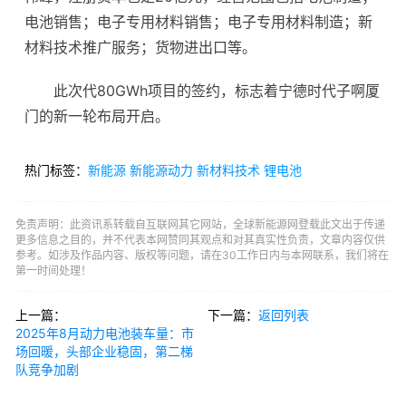
电池销售；电子专用
材料
销售；电子专用材料制造；新
材料技术推广服务；货物进出口等。
此次代80GWh项目的签约，标志着宁德时代子啊厦
门的新一轮布局开启。
热门标签：
新能源
新能源动力
新材料技术
锂电池
免责声明：此资讯系转载自互联网其它网站，全球新能源网登载此文出于传递
更多信息之目的，并不代表本网赞同其观点和对其真实性负责，文章内容仅供
参考。如涉及作品内容、版权等问题，请在30工作日内与本网联系，我们将在
第一时间处理！
上一篇：
下一篇：
返回列表
2025年8月动力电池装车量：市
场回暖，头部企业稳固，第二梯
队竞争加剧