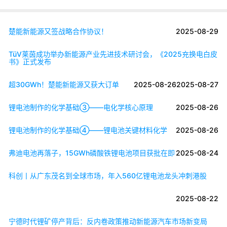
楚能新能源又签战略合作协议！
2025-08-29
TüV莱茵成功举办新能源产业先进技术研讨会，《2025充换电白皮
书》正式发布
超30GWh！楚能新能源又获大订单
2025-08-26
2025-08-27
锂电池制作的化学基础③——电化学核心原理
2025-08-26
锂电池制作的化学基础④——锂电池关键材料化学
2025-08-26
弗迪电池再落子，15GWh磷酸铁锂电池项目获批在即
2025-08-24
科创丨从广东茂名到全球市场，年入560亿锂电池龙头冲刺港股
2025-08-22
宁德时代锂矿停产背后：反内卷政策推动新能源汽车市场新变局