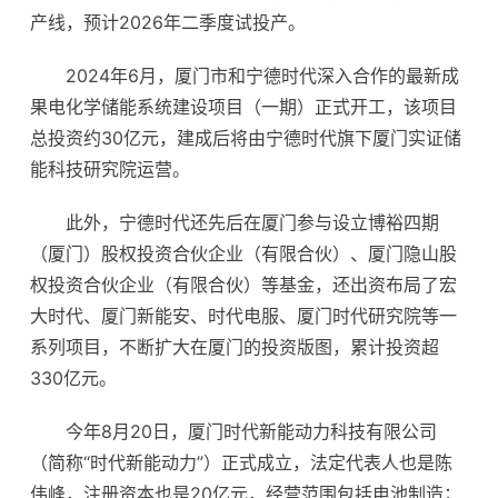
产线，预计2026年二季度试投产。
2024年6月，厦门市和宁德时代深入合作的最新成
果电化学储能系统建设项目（一期）正式开工，该项目
总投资约30亿元，建成后将由宁德时代旗下厦门实证储
能科技研究院运营。
此外，宁德时代还先后在厦门参与设立博裕四期
（厦门）股权投资合伙企业（有限合伙）、厦门隐山股
权投资合伙企业（有限合伙）等基金，还出资布局了宏
大时代、厦门新能安、时代电服、厦门时代研究院等一
系列项目，不断扩大在厦门的投资版图，累计投资超
330亿元。
今年8月20日，厦门时代新能动力科技有限公司
（简称“时代新能动力”）正式成立，法定代表人也是陈
伟峰，注册资本也是20亿元，经营范围包括电池制造；