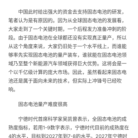
中国此时给出强大的资金去支持固态电池的研发，
笔者认为是有原因的。因为从全球固态电池的发展看，
大家走到了一个关键时期，一个后程发力准备冲刺的阶
段。由于固态电池在全球都还没有实现真正量产，所以
从这个角度来说，大家仍旧处于一个水平线上，而谁能
够率先实现固态电池的量产装车，谁就能在固态电池领
域乃至整个
新能源
汽车领域获得巨大优势。这将会是一
个以千亿级计算的庞大市场。因此，虽然看起来固态电
池还是属于面向未来的技术，但实际上冲锋号已经吹
响。
固态电池量产难度很高
宁德时代首席科学家吴凯曾表示，全固态电池的成
熟度指标，若用1-9数字表示，宁德时代目前的成熟度在
4的水平，目标到2027年到7-8的水平。2027年宁德时