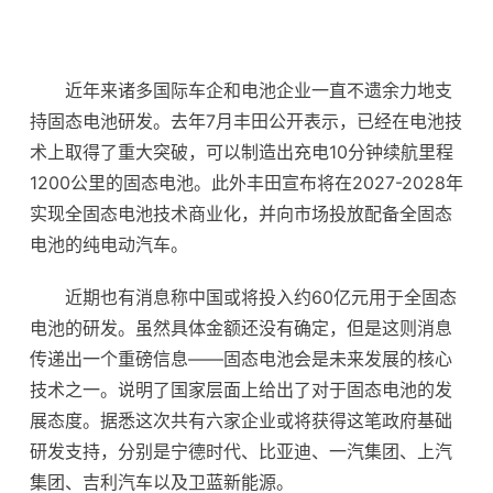
近年来诸多国际车企和电池企业一直不遗余力地支
持固态电池研发。去年7月丰田公开表示，已经在电池技
术上取得了重大突破，可以制造出充电10分钟
续航里程
1200公里的固态电池。此外丰田宣布将在2027-2028年
实现全固态电池技术商业化，并向市场投放配备全固态
电池的纯电动汽车。
近期也有消息称中国或将投入约60亿元用于全固态
电池的研发。虽然具体金额还没有确定，但是这则消息
传递出一个重磅信息——固态电池会是未来发展的核心
技术之一。说明了国家层面上给出了对于固态电池的发
展态度。据悉这次共有六家企业或将获得这笔政府基础
研发支持，分别是宁德时代、比亚迪、一汽集团、
上汽
集团
、
吉利汽车
以及卫蓝新能源。