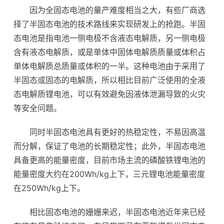
因为全固态电池的量产难度相当之大，有些厂商选
择了半固态电池的技术路线来实现研发上的抢跑。半固
态电池是指电池一侧电极不含液态电解质，另一侧电极
含有液态电解质，或是单体中固体电解质质量或体积占
单体电解质总质量或体积的一半。这种电池由于采用了
半固态或固态的电解质，所以相比目前广泛使用的全液
态电解质
锂电池
，可以有效避免因液体泄漏导致的火灾
等安全问题。
同时半固态电池具有更好的热稳定性，不易因高温
而分解，保证了电池的长期稳定性；此外，半固态电池
具备更高的能量密度，目前市场主流的
磷酸铁锂电池
的
能量密度大约在200Wh/kg上下，
三元锂电池
能量密度
在250Wh/kg上下。
相比固态电池的姗姗来迟，半固态电池近年来已经