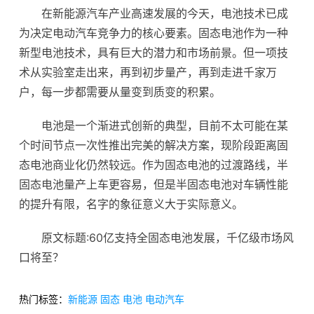
在
新能源汽车
产业高速发展的今天，电池技术已成
为决定电动汽车竞争力的核心要素。固态电池作为一种
新型电池技术，具有巨大的潜力和市场前景。但一项技
术从实验室走出来，再到初步量产，再到走进千家万
户，每一步都需要从量变到质变的积累。
电池是一个渐进式创新的典型，目前不太可能在某
个时间节点一次性推出完美的解决方案，现阶段距离固
态电池商业化仍然较远。作为固态电池的过渡路线，半
固态电池量产上车更容易，但是半固态电池对车辆性能
的提升有限，名字的象征意义大于实际意义。
原文标题:60亿支持全固态电池发展，千亿级市场风
口将至？
热门标签：
新能源
固态
电池
电动汽车