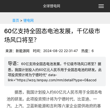
全球锂电网
切
换
导
首页
>
锂电网
航
60亿支持全固态电池发展，千亿级市
场风口将至？
来源：新能源网
时间：2024-08-22 22:31:47
热度：6
60亿支持全固态电池发展，千亿级市场风口将至？据
悉，我国计划投入约60亿元人民币用于全固态电池的研发。此
项投资预计将为宁德时代" data-
link="https://wzq.tenpay.com/mm/detail?type=0&scod
据悉，我国计划投入约60亿元人民币用于全固态
电
池
的研发。此项投资预计将为
宁德时代
、
比亚迪
、一
汽、上汽、卫蓝新能源和吉利等六家企业提供政府的基