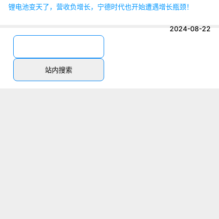
锂电池变天了，营收负增长，宁德时代也开始遭遇增长瓶颈！
2024-08-22