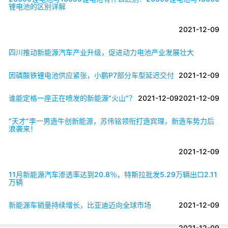
锂电池的区别详解
2021-12-09
四川推动新能源汽车产业升级，促进动力电池产业发展壮大
因磷酸铁锂电池供应紧张，小鹏P7部分车型延迟交付
2021-12-09
谁能定格一座正在喷发的新能源“火山”？
2021-12-09
2021-12-09
“天才”李一男造牛创新能源，苏伟铭领衔打造宾理，新造车势力后
浪袭来！
2021-12-09
11月新能源汽车渗透率达到20.8％，特斯拉批发5.29万辆出口2.11
万辆
新能源车销量持续增长，比亚迪迈向全球市场
2021-12-09
2021-12-09