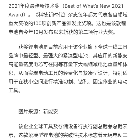
2021年度最佳新技术奖（Best of What’s New 2021
Award）。《科技新时代》杂志每年都为代表各自领域
重大突破的100项创新产品颁发此奖项。这也是该款
锂
电
池自今年10月发布以来斩获的第二项行业大奖。
获奖锂
电池
是目前应用于该企业旗下全球一线工具
品牌中最轻型、最强大的紧凑型电池，其应用的新能安
高能量密度电芯可在同等容量下大幅缩减电池重量和体
积，从而实现电动工具的轻量化与紧凑型设计，特别适
用于在狭小空间进行精准切割、钻孔、固定作业的电动
工具。
图片来源：新能安
该企业全球工具及存储设备行执行副总裁兼总裁表
示，这款紧凑型锂电池的突破性技术标志着无绳电动工