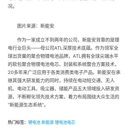
况。
图片来源：新能安
作为一家成立不到两年的公司，新能安背靠的是锂
电行业巨头——母公司ATL深厚技术底蕴。作为领军全
球出货量的
聚合物锂电池
品牌，ATL拥有全球尖端水平
的软包聚合物锂电池电芯、封装和系统整合方案技术，
20多年来广泛应用于各类消费类电子产品。新能安在承
继其强大研发能力的同时，持续在电动短交通、无人
机、电动工具、吸尘器、
储能
产品五大领域投入研发资
源，不断孵化领先技术方案，着力布局围绕大众生活的
“新能源生态系统”。
热门标签：
锂电池
新能源
锂电池电芯